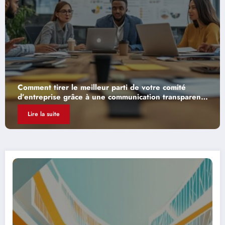
ité
Comment l’IA facilite l’accès aux conventions
sparente
collectives pour les PME
Lire la suite