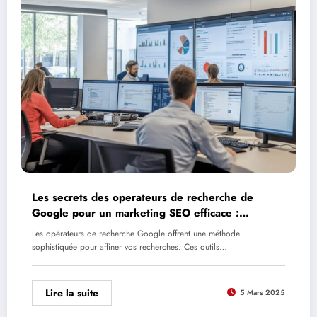
Les secrets des operateurs de recherche de
Google pour un marketing SEO efficace :
Decouvrez les failles structurelles de votre site
Les opérateurs de recherche Google offrent une méthode
sophistiquée pour affiner vos recherches. Ces outils…
Lire la suite
5 Mars 2025