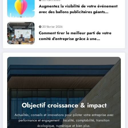
Augmentez la visibilité de votre événement
avec des ballons publicitaires géants
personnalisés
20 février 2026
Comment tirer le meilleur parti de votre
comité d’entreprise grâce à une
communication transparente avec les
partenaires sociaux ?
Objectif croissance & impact
Actualités, conseils et innovations pour piloter votre entreprise avec
performance et engagement : fiscalité, comptabilité, transition
écologique, numérique et bien plus.