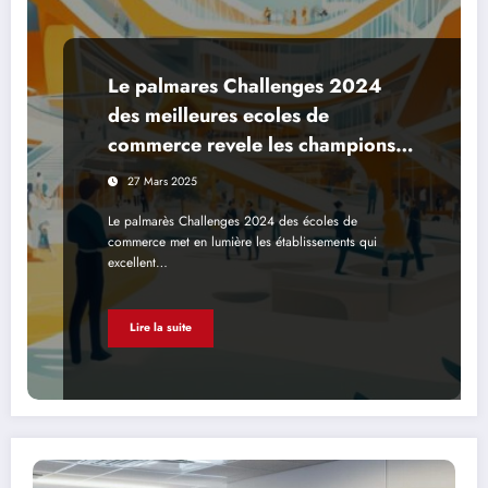
Le palmares Challenges 2024
des meilleures ecoles de
commerce revele les champions
de l’inclusion
27 Mars 2025
Le palmarès Challenges 2024 des écoles de
commerce met en lumière les établissements qui
excellent…
Lire la suite