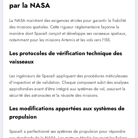
par la NASA
La NASA maintient des exigences strictes pour garantir la fiabilité
des missions spatiales. Cette rigueur réglementaire façonne la
manière dont SpaceX conçoit et développe ses vaisseaux spatiaux,
notamment pour les missions Artemis et les vols vers l'ISS.
Les protocoles de vérification technique des
vaisseaux
Les ingénieurs de SpaceX appliquent des procédures méticuleuses
d'inspection et de validation. Chaque composant subit des analyses
approfondies avant d'être intégré aux systèmes de vol, assurant la
sécurité des astronautes et la réussite des missions.
Les modifications apportées aux systèmes de
propulsion
SpaceX a perfectionné ses systèmes de propulsion pour répondre
aux standards de la NASA. Les moteurs Merlin équipant les Falcon