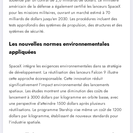
soutenue par un contrat de 2,6 milliards de dollars. Le ministère
américain de la défense a également certifié les lanceurs SpaceX
pour les missions militaires, ouvrant un marché estimé à 70
milliards de dollars jusqu'en 2030. Les procédures incluent des
tests approfondis des systèmes de propulsion, des structures et des
systèmes de sécurité.
Les nouvelles normes environnementales
appliquées
SpaceX intègre les exigences environnementales dans sa stratégie
de développement. La réutilisation des lanceurs Falcon 9 illustre
cette approche écoresponsable. Cette innovation réduit
significativement l'impact environnemental des lancements
spatiaux. Les études montrent une diminution des coûts de
lancement à 3000 dollars par kilogramme en orbite basse, avec
une perspective d'atteindre 1500 dollars après plusieurs
réutilisations. Le programme Starship vise même un coût de 1200
dollars par kilogramme, établissant de nouveaux standards pour
l'industrie spatiale.