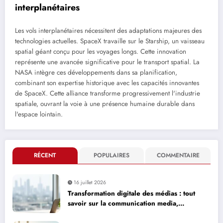
interplanétaires
Les vols interplanétaires nécessitent des adaptations majeures des
technologies actuelles. SpaceX travaille sur le Starship, un vaisseau
spatial géant conçu pour les voyages longs. Cette innovation
représente une avancée significative pour le transport spatial. La
NASA intègre ces développements dans sa planification,
combinant son expertise historique avec les capacités innovantes
de SpaceX. Cette alliance transforme progressivement l'industrie
spatiale, ouvrant la voie à une présence humaine durable dans
l'espace lointain.
RÉCENT
POPULAIRES
COMMENTAIRE
16 juillet 2026
Transformation digitale des médias : tout
savoir sur la communication media,
avantages comme inconvénients