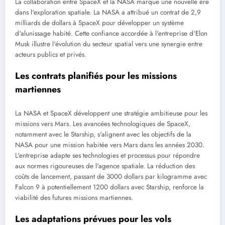
La collaboration entre SpaceX et la NASA marque une nouvelle ère
dans l'exploration spatiale. La NASA a attribué un contrat de 2,9
milliards de dollars à SpaceX pour développer un système
d'alunissage habité. Cette confiance accordée à l'entreprise d'Elon
Musk illustre l'évolution du secteur spatial vers une synergie entre
acteurs publics et privés.
Les contrats planifiés pour les missions
martiennes
La NASA et SpaceX développent une stratégie ambitieuse pour les
missions vers Mars. Les avancées technologiques de SpaceX,
notamment avec le Starship, s'alignent avec les objectifs de la
NASA pour une mission habitée vers Mars dans les années 2030.
L'entreprise adapte ses technologies et processus pour répondre
aux normes rigoureuses de l'agence spatiale. La réduction des
coûts de lancement, passant de 3000 dollars par kilogramme avec
Falcon 9 à potentiellement 1200 dollars avec Starship, renforce la
viabilité des futures missions martiennes.
Les adaptations prévues pour les vols