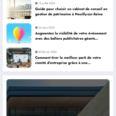
13 juillet 2026
Guide pour choisir un cabinet de conseil en
gestion de patrimoine à Neuilly-sur-Seine
26 mars 2026
Augmentez la visibilité de votre événement
avec des ballons publicitaires géants
personnalisés
20 février 2026
Comment tirer le meilleur parti de votre
comité d’entreprise grâce à une
communication transparente avec les
partenaires sociaux ?