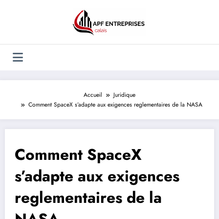
Aller
au
contenu
Accueil
Juridique
Comment SpaceX s’adapte aux exigences reglementaires de la NASA
Comment SpaceX
s’adapte aux exigences
reglementaires de la