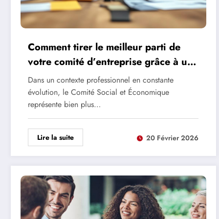
Comment tirer le meilleur parti de
votre comité d’entreprise grâce à une
communication transparente avec les
Dans un contexte professionnel en constante
partenaires sociaux ?
évolution, le Comité Social et Économique
représente bien plus…
Lire la suite
20 Février 2026