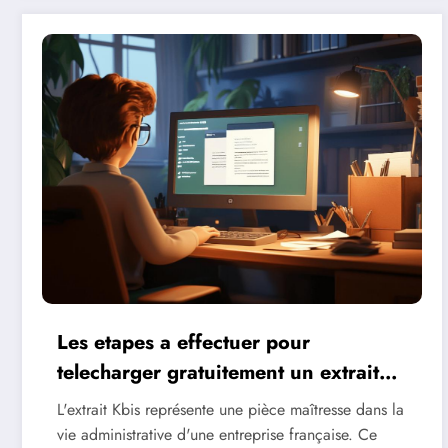
Les etapes a effectuer pour
telecharger gratuitement un extrait
Kbis : protegez vos donnees
L'extrait Kbis représente une pièce maîtresse dans la
confidentielles
vie administrative d'une entreprise française. Ce