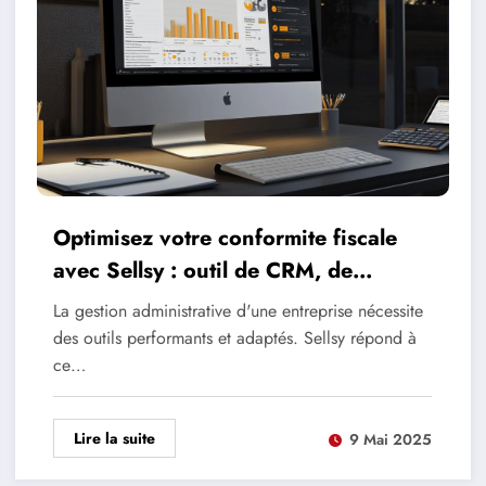
Optimisez votre conformite fiscale
avec Sellsy : outil de CRM, de
facturation et de comptabilite
La gestion administrative d'une entreprise nécessite
des outils performants et adaptés. Sellsy répond à
ce…
Lire la suite
9 Mai 2025