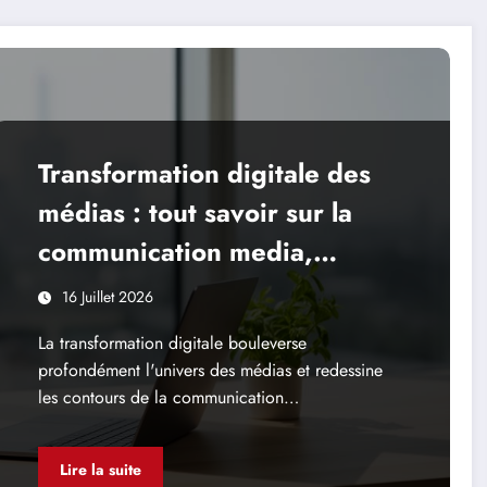
Transformation digitale des
médias : tout savoir sur la
communication media,
avantages comme
16 Juillet 2026
inconvénients
La transformation digitale bouleverse
profondément l'univers des médias et redessine
les contours de la communication…
Lire la suite