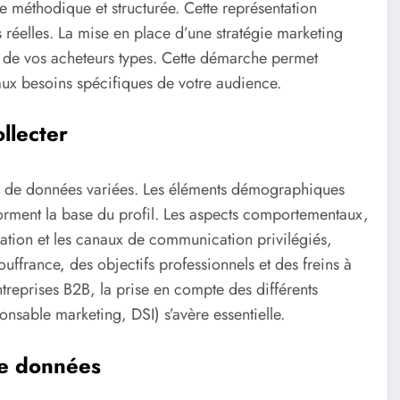
 méthodique et structurée. Cette représentation
s réelles. La mise en place d’une stratégie marketing
de vos acheteurs types. Cette démarche permet
aux besoins spécifiques de votre audience.
llecter
cte de données variées. Les éléments démographiques
orment la base du profil. Les aspects comportementaux,
ation et les canaux de communication privilégiés,
souffrance, des objectifs professionnels et des freins à
treprises B2B, la prise en compte des différents
nsable marketing, DSI) s’avère essentielle.
de données