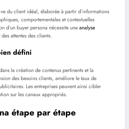
ve du client idéal, élaborée à partir d’informations
aphiques, comportementales et contextuelles
tion d’un buyer persona nécessite une
analyse
 des attentes des clients.
ien défini
ans la création de contenus pertinents et la
nsion des besoins clients, améliore le taux de
blicitaires. Les entreprises peuvent ainsi cibler
tion sur les canaux appropriés.
ona étape par étape