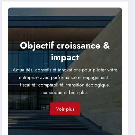
transparente avec les
partenaires sociaux ?
Objectif croissance &
impact
Actualités, conseils et innovations pour piloter votre
entreprise avec performance et engagement :
fiscalité, comptabilité, transition écologique,
numérique et bien plus.
Voir plus