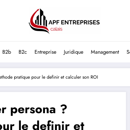
B2b
B2c
Entreprise
Juridique
Management
S
thode pratique pour le definir et calculer son ROI
er persona ?
r le definir et