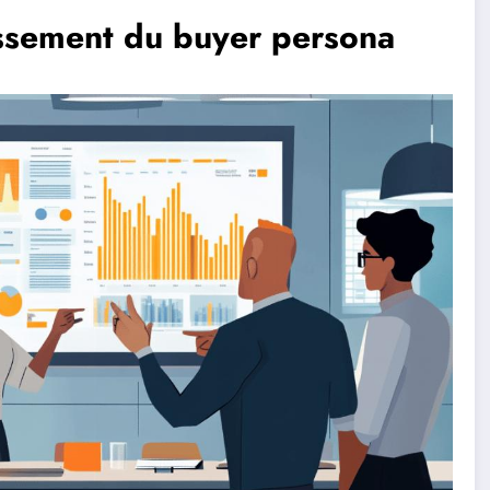
issement du buyer persona