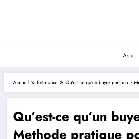
Aller
au
contenu
Actu
Accueil
Entreprise
Qu’est-ce qu’un buyer persona ? Me
Qu’est-ce qu’un buy
Methode pratique pou