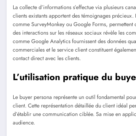
La collecte d’informations s’effectue via plusieurs ca
clients existants apportent des témoignages précieux. 
comme SurveyMonkey ou Google Forms, permettent de r
des interactions sur les réseaux sociaux révèle les comp
comme Google Analytics fournissent des données quant
commerciales et le service client constituent égaleme
contact direct avec les clients.
L’utilisation pratique du buy
Le buyer persona représente un outil fondamental pour 
client. Cette représentation détaillée du client idéal p
d’établir une communication ciblée. Sa mise en applic
audience.