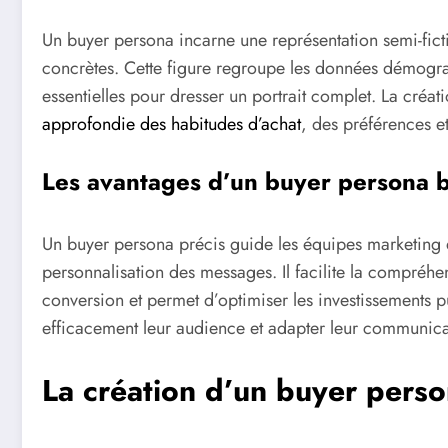
Un buyer persona incarne une représentation semi-ficti
concrètes. Cette figure regroupe les données démogr
essentielles pour dresser un portrait complet. La créa
approfondie des habitudes d’achat
, des préférences et
Les avantages d’un buyer persona b
Un buyer persona précis guide les équipes marketing d
personnalisation des messages. Il facilite la compréhe
conversion et permet d’optimiser les investissements pu
efficacement leur audience et adapter leur communica
La création d’un buyer pers