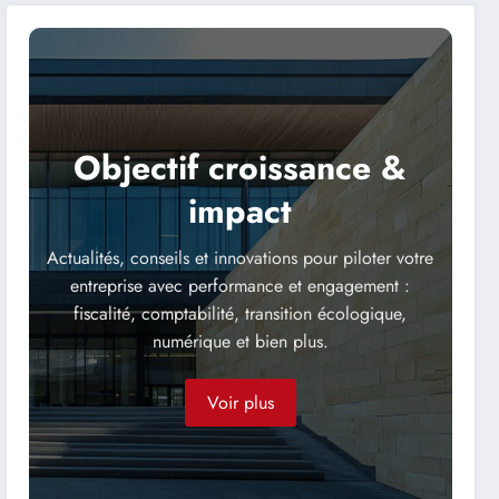
transparente avec les
partenaires sociaux ?
Objectif croissance &
impact
Actualités, conseils et innovations pour piloter votre
entreprise avec performance et engagement :
fiscalité, comptabilité, transition écologique,
numérique et bien plus.
Voir plus