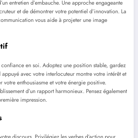
 d’un entretien d’embauche. Une approche engageante
ruteur et de démontrer votre potentiel d’innovation. La
 communication vous aide à projeter une image
tif
a confiance en soi. Adoptez une position stable, gardez
l appuyé avec votre interlocuteur montre votre intérêt et
er votre enthousiasme et votre énergie positive.
’établissement d’un rapport harmonieux. Pensez également
 première impression.
s
otre discours. Privilégiez les verbes d’action pour