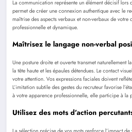
La communication représente un élément décisif lors
permet de créer une connexion authentique avec le rec
maîtrise des aspects verbaux et non-verbaux de votre
professionnelle et dynamique.
Maîtrisez le langage non-verbal posi
Une posture droite et ouverte transmet naturellement l
la tête haute et les épaules détendues. Le contact visue
votre attention. Vos expressions faciales doivent reflét
L’imitation subtile des gestes du recruteur favorise l
à votre apparence professionnelle, elle participe à la
Utilisez des mots d’action percutant
La sélection précise de vos mots renforce l’impact de v