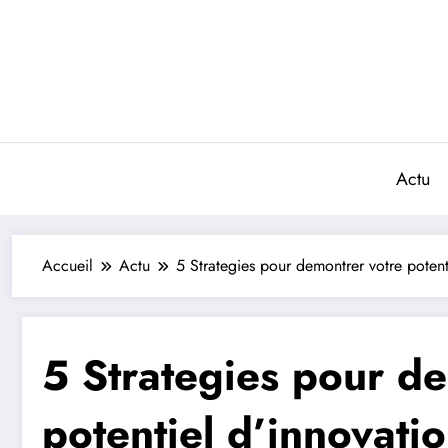
Aller
au
contenu
Actu
Accueil
Actu
5 Strategies pour demontrer votre potent
5 Strategies pour d
potentiel d’innovatio