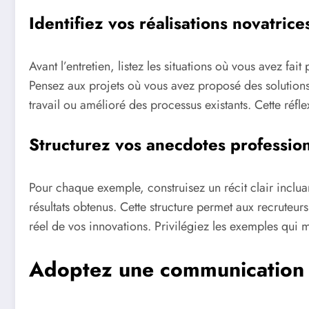
Identifiez vos réalisations novatric
Avant l’entretien, listez les situations où vous avez fa
Pensez aux projets où vous avez proposé des solution
travail ou amélioré des processus existants. Cette réfl
Structurez vos anecdotes profession
Pour chaque exemple, construisez un récit clair incluant 
résultats obtenus. Cette structure permet aux recruteu
réel de vos innovations. Privilégiez les exemples qui me
Adoptez une communication