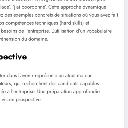
n place’, ‘j’ai coordonné’. Cette approche dynamique
gez des exemples concrets de situations où vous avez fait
vos compétences techniques (hard skills) et
x besoins de l’entreprise. L’utilisation d’un vocabulaire
préhension du domaine.
pective
ter dans l’avenir représente un atout majeur.
uteurs, qui recherchent des candidats capables
utée à l’entreprise. Une préparation approfondie
 vision prospective.