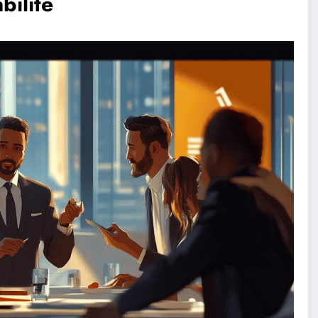
bilité