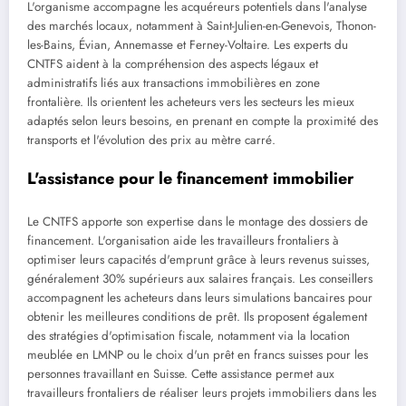
L'organisme accompagne les acquéreurs potentiels dans l'analyse
des marchés locaux, notamment à Saint-Julien-en-Genevois, Thonon-
les-Bains, Évian, Annemasse et Ferney-Voltaire. Les experts du
CNTFS aident à la compréhension des aspects légaux et
administratifs liés aux transactions immobilières en zone
frontalière. Ils orientent les acheteurs vers les secteurs les mieux
adaptés selon leurs besoins, en prenant en compte la proximité des
transports et l'évolution des prix au mètre carré.
L'assistance pour le financement immobilier
Le CNTFS apporte son expertise dans le montage des dossiers de
financement. L'organisation aide les travailleurs frontaliers à
optimiser leurs capacités d'emprunt grâce à leurs revenus suisses,
généralement 30% supérieurs aux salaires français. Les conseillers
accompagnent les acheteurs dans leurs simulations bancaires pour
obtenir les meilleures conditions de prêt. Ils proposent également
des stratégies d'optimisation fiscale, notamment via la location
meublée en LMNP ou le choix d'un prêt en francs suisses pour les
personnes travaillant en Suisse. Cette assistance permet aux
travailleurs frontaliers de réaliser leurs projets immobiliers dans les