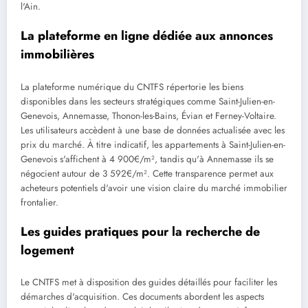
l'Ain.
La plateforme en ligne dédiée aux annonces
immobilières
La plateforme numérique du CNTFS répertorie les biens
disponibles dans les secteurs stratégiques comme Saint-Julien-en-
Genevois, Annemasse, Thonon-les-Bains, Évian et Ferney-Voltaire.
Les utilisateurs accèdent à une base de données actualisée avec les
prix du marché. À titre indicatif, les appartements à Saint-Julien-en-
Genevois s'affichent à 4 900€/m², tandis qu'à Annemasse ils se
négocient autour de 3 592€/m². Cette transparence permet aux
acheteurs potentiels d'avoir une vision claire du marché immobilier
frontalier.
Les guides pratiques pour la recherche de
logement
Le CNTFS met à disposition des guides détaillés pour faciliter les
démarches d'acquisition. Ces documents abordent les aspects