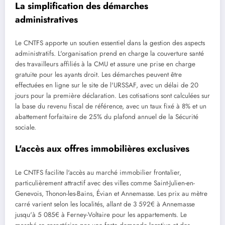
La simplification des démarches
administratives
Le CNTFS apporte un soutien essentiel dans la gestion des aspects
administratifs. L'organisation prend en charge la couverture santé
des travailleurs affiliés à la CMU et assure une prise en charge
gratuite pour les ayants droit. Les démarches peuvent être
effectuées en ligne sur le site de l'URSSAF, avec un délai de 20
jours pour la première déclaration. Les cotisations sont calculées sur
la base du revenu fiscal de référence, avec un taux fixé à 8% et un
abattement forfaitaire de 25% du plafond annuel de la Sécurité
sociale.
L'accès aux offres immobilières exclusives
Le CNTFS facilite l'accès au marché immobilier frontalier,
particulièrement attractif avec des villes comme Saint-Julien-en-
Genevois, Thonon-les-Bains, Évian et Annemasse. Les prix au mètre
carré varient selon les localités, allant de 3 592€ à Annemasse
jusqu'à 5 085€ à Ferney-Voltaire pour les appartements. Le