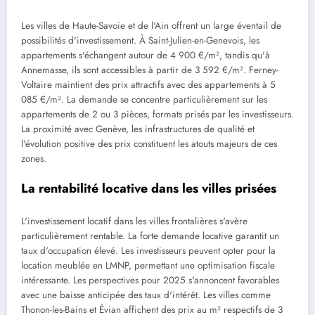
Les villes de Haute-Savoie et de l'Ain offrent un large éventail de
possibilités d'investissement. À Saint-Julien-en-Genevois, les
appartements s'échangent autour de 4 900 €/m², tandis qu'à
Annemasse, ils sont accessibles à partir de 3 592 €/m². Ferney-
Voltaire maintient des prix attractifs avec des appartements à 5
085 €/m². La demande se concentre particulièrement sur les
appartements de 2 ou 3 pièces, formats prisés par les investisseurs.
La proximité avec Genève, les infrastructures de qualité et
l'évolution positive des prix constituent les atouts majeurs de ces
zones.
La rentabilité locative dans les villes prisées
L'investissement locatif dans les villes frontalières s'avère
particulièrement rentable. La forte demande locative garantit un
taux d'occupation élevé. Les investisseurs peuvent opter pour la
location meublée en LMNP, permettant une optimisation fiscale
intéressante. Les perspectives pour 2025 s'annoncent favorables
avec une baisse anticipée des taux d'intérêt. Les villes comme
Thonon-les-Bains et Évian affichent des prix au m² respectifs de 3