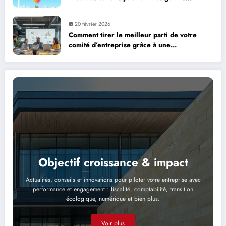
personnalisés
20 février 2026
Comment tirer le meilleur parti de votre
comité d’entreprise grâce à une
communication transparente avec les
partenaires sociaux ?
Objectif croissance & impact
Actualités, conseils et innovations pour piloter votre entreprise avec
performance et engagement : fiscalité, comptabilité, transition
écologique, numérique et bien plus.
Voir plus