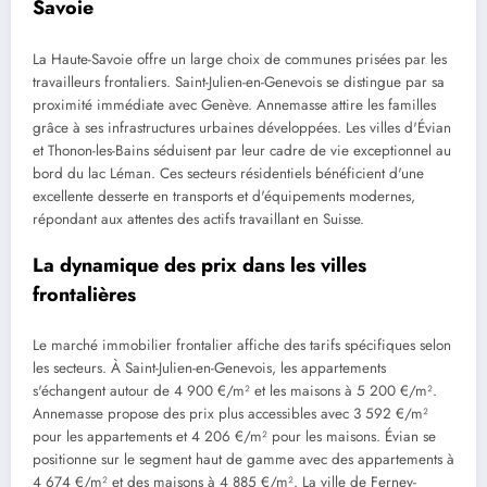
Savoie
La Haute-Savoie offre un large choix de communes prisées par les
travailleurs frontaliers. Saint-Julien-en-Genevois se distingue par sa
proximité immédiate avec Genève. Annemasse attire les familles
grâce à ses infrastructures urbaines développées. Les villes d'Évian
et Thonon-les-Bains séduisent par leur cadre de vie exceptionnel au
bord du lac Léman. Ces secteurs résidentiels bénéficient d'une
excellente desserte en transports et d'équipements modernes,
répondant aux attentes des actifs travaillant en Suisse.
La dynamique des prix dans les villes
frontalières
Le marché immobilier frontalier affiche des tarifs spécifiques selon
les secteurs. À Saint-Julien-en-Genevois, les appartements
s'échangent autour de 4 900 €/m² et les maisons à 5 200 €/m².
Annemasse propose des prix plus accessibles avec 3 592 €/m²
pour les appartements et 4 206 €/m² pour les maisons. Évian se
positionne sur le segment haut de gamme avec des appartements à
4 674 €/m² et des maisons à 4 885 €/m². La ville de Ferney-