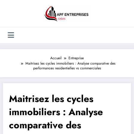
Aller
au
contenu
Accueil
Entreprise
Maitrisez les cycles immobiliers : Analyse comparative des
performances residentielles vs commerciales
Maitrisez les cycles
immobiliers : Analyse
comparative des